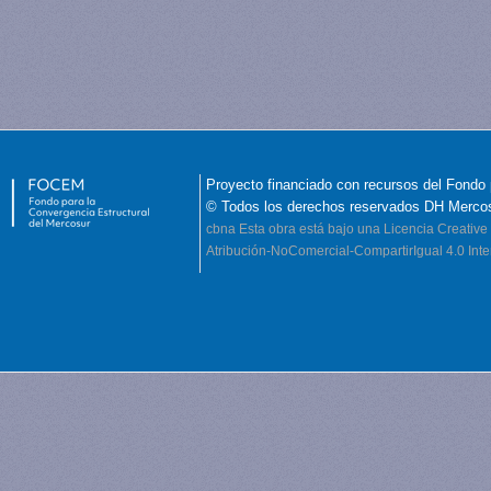
Proyecto financiado con recursos del Fondo 
© Todos los derechos reservados DH Merco
cbna
Esta obra está bajo una Licencia Creati
Atribución-NoComercial-CompartirIgual 4.0 Inte