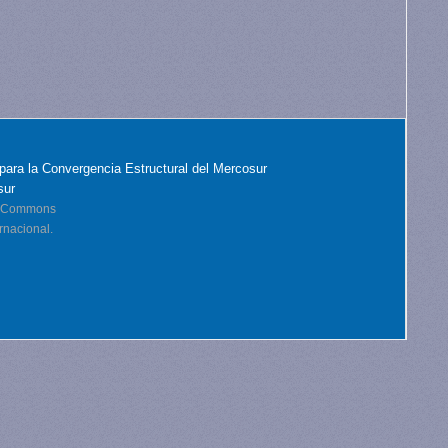
para la Convergencia Estructural del Mercosur
sur
ve Commons
rnacional.