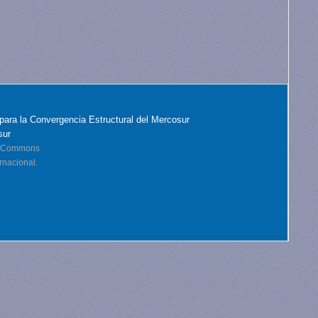
para la Convergencia Estructural del Mercosur
sur
ve Commons
rnacional.