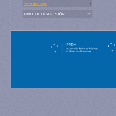
Represión ilegal
1
nivel de descripción