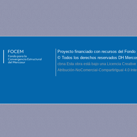
Proyecto financiado con recursos del Fondo 
© Todos los derechos reservados DH Merco
cbna
Esta obra está bajo una Licencia Creati
Atribución-NoComercial-CompartirIgual 4.0 Inte