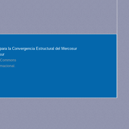
para la Convergencia Estructural del Mercosur
sur
ve Commons
rnacional.