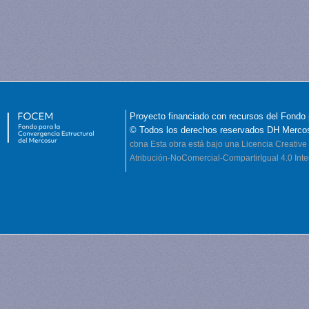
Proyecto financiado con recursos del Fondo 
© Todos los derechos reservados DH Merco
cbna
Esta obra está bajo una Licencia Creati
Atribución-NoComercial-CompartirIgual 4.0 Inte