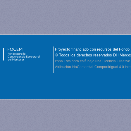
Proyecto financiado con recursos del Fondo 
© Todos los derechos reservados DH Merco
cbna
Esta obra está bajo una Licencia Creati
Atribución-NoComercial-CompartirIgual 4.0 Inte