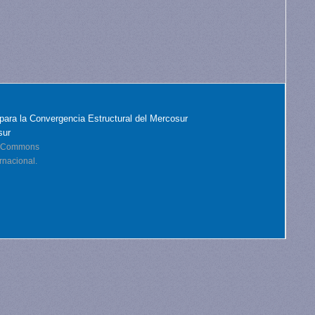
para la Convergencia Estructural del Mercosur
sur
ve Commons
rnacional.