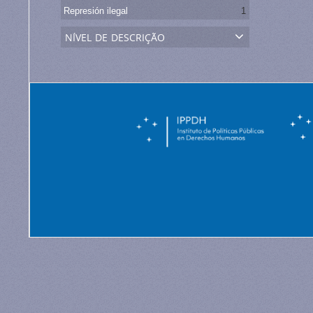
Represión ilegal
1
nível de descrição