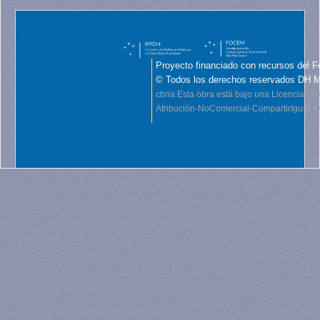
Proyecto financiado con recursos del F
© Todos los derechos reservados DH 
cbna
Esta obra está bajo una Licencia C
Atribución-NoComercial-CompartirIgual 4.0