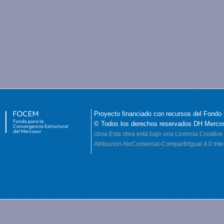
Proyecto financiado con recursos del Fondo 
© Todos los derechos reservados DH Merco
cbna
Esta obra está bajo una Licencia Creati
Atribución-NoComercial-CompartirIgual 4.0 Inte