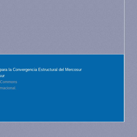
para la Convergencia Estructural del Mercosur
sur
ve Commons
rnacional.