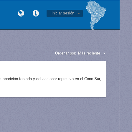
Iniciar sesión
Ordenar por:
Más reciente
aparición forzada y del accionar represivo en el Cono Sur,