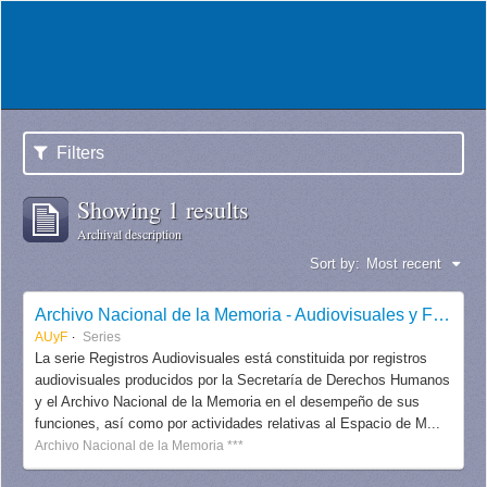
Filters
Showing 1 results
Archival description
Sort by:
Most recent
Archivo Nacional de la Memoria - Audiovisuales y Fotografías
AUyF
Series
La serie Registros Audiovisuales está constituida por registros
audiovisuales producidos por la Secretaría de Derechos Humanos
y el Archivo Nacional de la Memoria en el desempeño de sus
funciones, así como por actividades relativas al Espacio de M...
Archivo Nacional de la Memoria ***