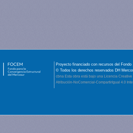
Proyecto financiado con recursos del Fondo 
© Todos los derechos reservados DH Merco
cbna
Esta obra está bajo una Licencia Creati
Atribución-NoComercial-CompartirIgual 4.0 Inte