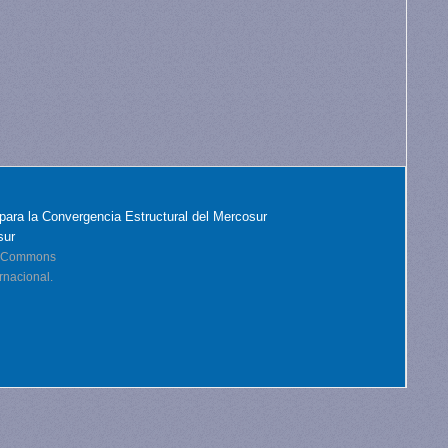
para la Convergencia Estructural del Mercosur
sur
ve Commons
rnacional.