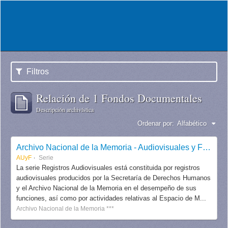
Filtros
Relación de 1 Fondos Documentales
Descripción archivística
Ordenar por:
Alfabético
Archivo Nacional de la Memoria - Audiovisuales y Fotografías
AUyF
Serie
La serie Registros Audiovisuales está constituida por registros
audiovisuales producidos por la Secretaría de Derechos Humanos
y el Archivo Nacional de la Memoria en el desempeño de sus
funciones, así como por actividades relativas al Espacio de M...
Archivo Nacional de la Memoria ***