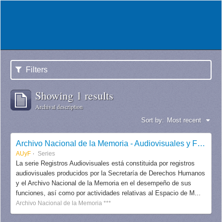
Filters
Showing 1 results
Archival description
Sort by:
Most recent
Archivo Nacional de la Memoria - Audiovisuales y Fotografías
AUyF
Series
La serie Registros Audiovisuales está constituida por registros
audiovisuales producidos por la Secretaría de Derechos Humanos
y el Archivo Nacional de la Memoria en el desempeño de sus
funciones, así como por actividades relativas al Espacio de M...
Archivo Nacional de la Memoria ***