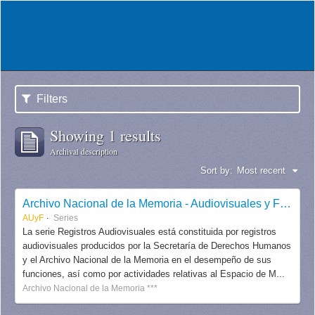
Filters
Showing 1 results
Archival description
Sort by:
Most recent
Archivo Nacional de la Memoria - Audiovisuales y Fotografías
AUyF
Series
La serie Registros Audiovisuales está constituida por registros
audiovisuales producidos por la Secretaría de Derechos Humanos
y el Archivo Nacional de la Memoria en el desempeño de sus
funciones, así como por actividades relativas al Espacio de M...
Archivo Nacional de la Memoria ***