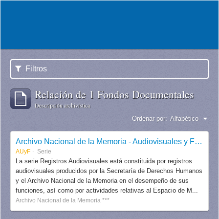
Filtros
Relación de 1 Fondos Documentales
Descripción archivística
Ordenar por:
Alfabético
Archivo Nacional de la Memoria - Audiovisuales y Fotografías
AUyF
Serie
La serie Registros Audiovisuales está constituida por registros
audiovisuales producidos por la Secretaría de Derechos Humanos
y el Archivo Nacional de la Memoria en el desempeño de sus
funciones, así como por actividades relativas al Espacio de M...
Archivo Nacional de la Memoria ***