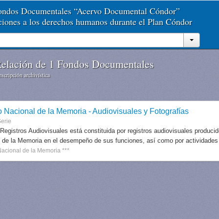
Fondos Documentales “Acervo Documental Cóndor”
aciones a los derechos humanos durante el Plan Cóndor
elación de 1 Fondos Documentales
scripción archivística
o Nacional de la Memoria - Audiovisuales y Fotografías
erie
 Registros Audiovisuales está constituida por registros audiovisuales produc
 de la Memoria en el desempeño de sus funciones, así como por actividades r
Nacional de la Memoria ***