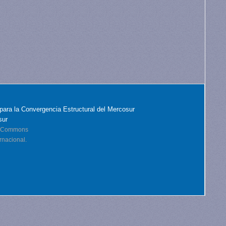
para la Convergencia Estructural del Mercosur
sur
ve Commons
rnacional.