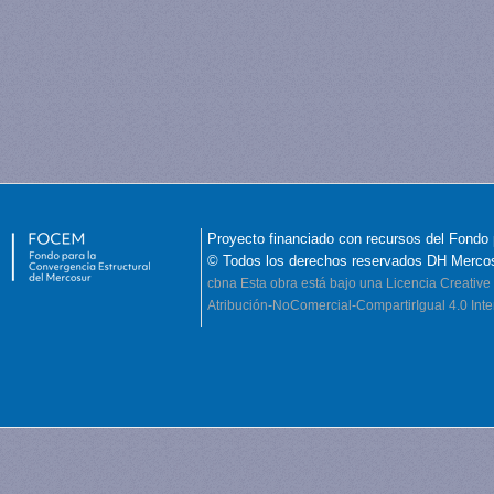
Proyecto financiado con recursos del Fondo 
© Todos los derechos reservados DH Merco
cbna
Esta obra está bajo una Licencia Creati
Atribución-NoComercial-CompartirIgual 4.0 Inte