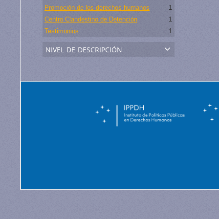
Promoción de los derechos humanos
1
Centro Clandestino de Detención
1
Testimonios
1
nivel de descripción