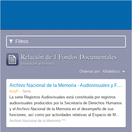
Filtros
Relación de 1 Fondos Documentales
Descripción archivística
Ordenar por:
Alfabético
Archivo Nacional de la Memoria - Audiovisuales y Fotografías
AUyF
Serie
La serie Registros Audiovisuales está constituida por registros
audiovisuales producidos por la Secretaría de Derechos Humanos
y el Archivo Nacional de la Memoria en el desempeño de sus
funciones, así como por actividades relativas al Espacio de M...
Archivo Nacional de la Memoria ***