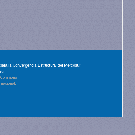
para la Convergencia Estructural del Mercosur
sur
ve Commons
rnacional.