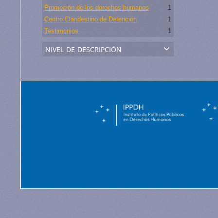
Promoción de los derechos humanos
1
Centro Clandestino de Detención
1
Testimonios
1
nivel de descripción