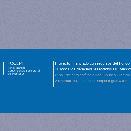
Proyecto financiado con recursos del Fondo 
© Todos los derechos reservados DH Merco
cbna
Esta obra está bajo una Licencia Creati
Atribución-NoComercial-CompartirIgual 4.0 Inte