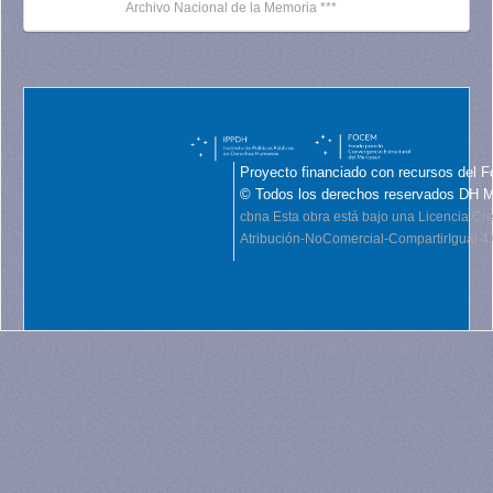
Archivo Nacional de la Memoria ***
Proyecto financiado con recursos del F
© Todos los derechos reservados DH 
cbna
Esta obra está bajo una Licencia C
Atribución-NoComercial-CompartirIgual 4.0