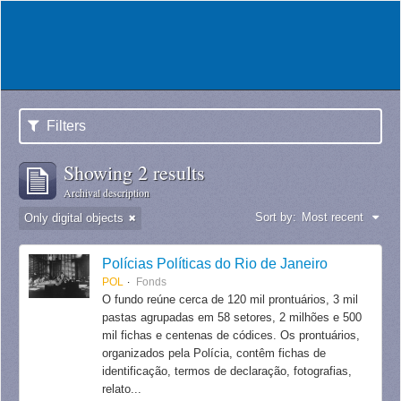
Filters
Showing 2 results
Archival description
Sort by:
Most recent
Only digital objects
Polícias Políticas do Rio de Janeiro
POL
Fonds
O fundo reúne cerca de 120 mil prontuários, 3 mil
pastas agrupadas em 58 setores, 2 milhões e 500
mil fichas e centenas de códices. Os prontuários,
organizados pela Polícia, contêm fichas de
identificação, termos de declaração, fotografias,
relato...