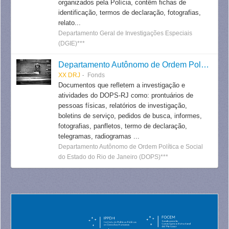
organizados pela Polícia, contêm fichas de
identificação, termos de declaração, fotografias,
relato...
Departamento Geral de Investigações Especiais
(DGIE)***
Departamento Autônomo de Ordem Política e Social do Estado do Rio de Janeiro
XX DRJ
Fonds
Documentos que refletem a investigação e
atividades do DOPS-RJ como: prontuários de
pessoas físicas, relatórios de investigação,
boletins de serviço, pedidos de busca, informes,
fotografias, panfletos, termo de declaração,
telegramas, radiogramas ...
Departamento Autônomo de Ordem Política e Social
do Estado do Rio de Janeiro (DOPS)***