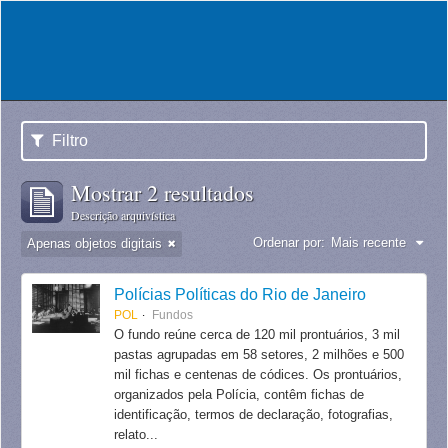
Filtro
Mostrar 2 resultados
Descrição arquivística
Ordenar por:
Mais recente
Apenas objetos digitais
Polícias Políticas do Rio de Janeiro
POL
Fundos
O fundo reúne cerca de 120 mil prontuários, 3 mil
pastas agrupadas em 58 setores, 2 milhões e 500
mil fichas e centenas de códices. Os prontuários,
organizados pela Polícia, contêm fichas de
identificação, termos de declaração, fotografias,
relato...