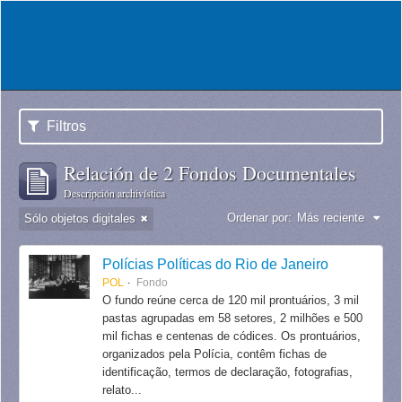
Filtros
Relación de 2 Fondos Documentales
Descripción archivística
Ordenar por:
Más reciente
Sólo objetos digitales
Polícias Políticas do Rio de Janeiro
POL
Fondo
O fundo reúne cerca de 120 mil prontuários, 3 mil
pastas agrupadas em 58 setores, 2 milhões e 500
mil fichas e centenas de códices. Os prontuários,
organizados pela Polícia, contêm fichas de
identificação, termos de declaração, fotografias,
relato...