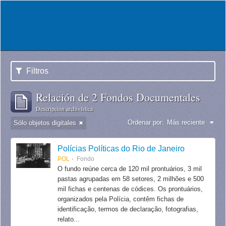
Filtros
Relación de 2 Fondos Documentales
Descripción archivística
Ordenar por:
Más reciente
Sólo objetos digitales
Polícias Políticas do Rio de Janeiro
POL
Fondo
O fundo reúne cerca de 120 mil prontuários, 3 mil
pastas agrupadas em 58 setores, 2 milhões e 500
mil fichas e centenas de códices. Os prontuários,
organizados pela Polícia, contêm fichas de
identificação, termos de declaração, fotografias,
relato...