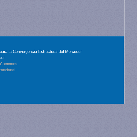
para la Convergencia Estructural del Mercosur
sur
ve Commons
rnacional.