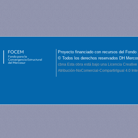
Proyecto financiado con recursos del Fondo 
© Todos los derechos reservados DH Merco
cbna
Esta obra está bajo una Licencia Creati
Atribución-NoComercial-CompartirIgual 4.0 Inte