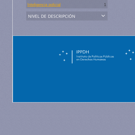
Inteligencia policial
1
nivel de descripción