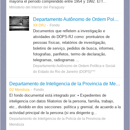
mayoría el período comprendido entre 1954 y 1992. El f...
Ministerio del Interior del Paraguay
Departamento Autônomo de Ordem Política e Social do Estado do Rio de Janeiro
XX DRJ
Fondo
Documentos que refletem a investigação e
atividades do DOPS-RJ como: prontuários de
pessoas físicas, relatórios de investigação,
boletins de serviço, pedidos de busca, informes,
fotografias, panfletos, termo de declaração,
telegramas, radiogramas ...
Departamento Autônomo de Ordem Política e Social
do Estado do Rio de Janeiro (DOPS)***
Departamento de Inteligencia de la Provincia de Mendoza
D2 Mendoza
Fondo
El fondo documental está integrado por: • Expedientes de
inteligencia con datos filiatorios de la persona, familia, trabajo,
etc., dividido en dos secciones: política y gremial, de acuerdo a la
actividad principal de la persona (si era dirigente g...
Departamento de Inteligencia de la Policía de la Provincia de
Mendoza