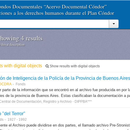
Fondos Documentales “Acervo Documental Cóndor”
aciones a los derechos humanos durante el Plan Cóndor
howing 4 results
chival description
ts with digital objects
Show results with digital objects
 DCDRA
Fonds
 parte de la información que se encontró en al archivo fue producida en por 
des de la provincia de Buenos Aires. Estas clasificaban la documentación a part
 Central de Documentación, Registro y Archivo - DIPPBA***
 "del Terror"
ds
1927 - 1992
nte el Archivo puede dividirse en dos partes, el llamado archivo Pre-Stronis