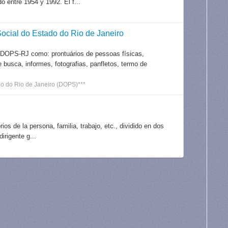
 entre 1954 y 1992. El f...
ocial do Estado do Rio de Janeiro
 DOPS-RJ como: prontuários de pessoas físicas,
e busca, informes, fotografias, panfletos, termo de
o do Rio de Janeiro (DOPS)***
ios de la persona, familia, trabajo, etc., dividido en dos
irigente g...