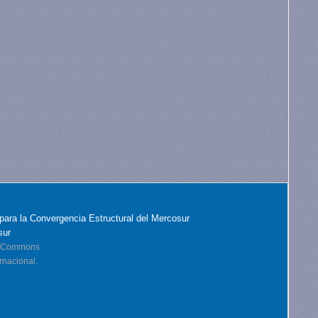
para la Convergencia Estructural del Mercosur
sur
ve Commons
rnacional.