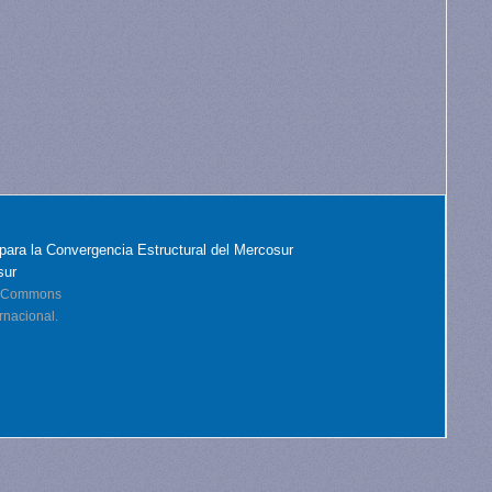
para la Convergencia Estructural del Mercosur
sur
ve Commons
rnacional.