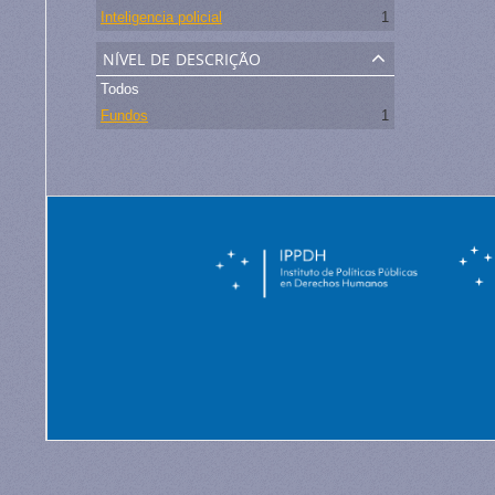
Inteligencia policial
1
nível de descrição
Todos
Fundos
1