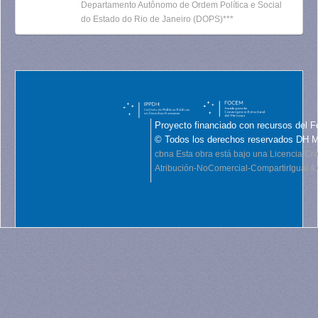
Departamento Autônomo de Ordem Política e Social
do Estado do Rio de Janeiro (DOPS)***
Proyecto financiado con recursos del F
© Todos los derechos reservados DH 
cbna
Esta obra está bajo una Licencia C
Atribución-NoComercial-CompartirIgual 4.0