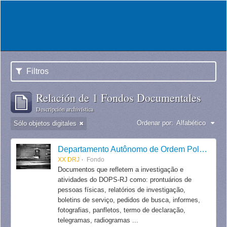
Filtros
Relación de 1 Fondos Documentales
Descripción archivística
Ordenar por:
Alfabético
Sólo objetos digitales
Departamento Autônomo de Ordem Política e Social do Estado do Rio de Janeiro
XX DRJ
Fondo
Documentos que refletem a investigação e
atividades do DOPS-RJ como: prontuários de
pessoas físicas, relatórios de investigação,
boletins de serviço, pedidos de busca, informes,
fotografias, panfletos, termo de declaração,
telegramas, radiogramas ...