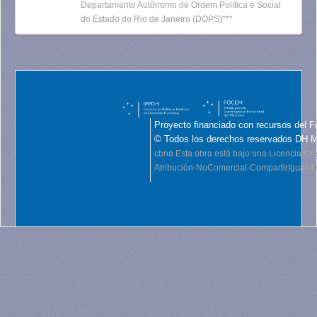
Departamento Autônomo de Ordem Política e Social
do Estado do Rio de Janeiro (DOPS)***
Proyecto financiado con recursos del F
© Todos los derechos reservados DH 
cbna
Esta obra está bajo una Licencia C
Atribución-NoComercial-CompartirIgual 4.0