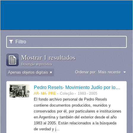
Filtro
Mostrar 1 resultados
Descrição arquivística
Ordenar por:
Mais recente
Apenas objetos digitais
Pedro Resels- Movimiento Judío por los Derechos Humanos
AR- MA- PRE
Coleção
1983 - 2005
El fondo archivo personal de Pedro Resels
contiene documentos producidos, reunidos y
conservados por él, por particulares e instituciones
en Argentina y también del exterior desde el año
1983 al 2005. Están relacionados a la búsqueda
de verdad y j...