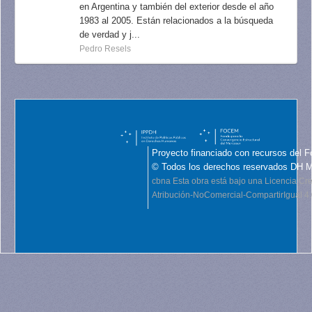
en Argentina y también del exterior desde el año
1983 al 2005. Están relacionados a la búsqueda
de verdad y j...
Pedro Resels
Proyecto financiado con recursos del F
© Todos los derechos reservados DH 
cbna
Esta obra está bajo una Licencia C
Atribución-NoComercial-CompartirIgual 4.0