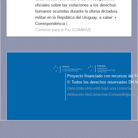
oficiales sobre las violaciones a los derechos
humanos ocurridas durante la última dictadura
militar en la República del Uruguay, a saber: •
Correspondencia i...
Comisión para la Paz (COMIPAZ)
Proyecto financiado con recursos del F
© Todos los derechos reservados DH 
cbna
Esta obra está bajo una Licencia C
Atribución-NoComercial-CompartirIgual 4.0