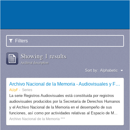
Filters
Showing 1 results
Archival description
Sort by:
Alphabetic
Archivo Nacional de la Memoria - Audiovisuales y Fotografías
AUyF
Series
La serie Registros Audiovisuales está constituida por registros
audiovisuales producidos por la Secretaría de Derechos Humanos
y el Archivo Nacional de la Memoria en el desempeño de sus
funciones, así como por actividades relativas al Espacio de M...
Archivo Nacional de la Memoria ***