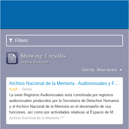
Filters
Showing 1 results
Archival description
Sort by:
Most recent
Archivo Nacional de la Memoria - Audiovisuales y Fotografías
AUyF
Series
La serie Registros Audiovisuales está constituida por registros
audiovisuales producidos por la Secretaría de Derechos Humanos
y el Archivo Nacional de la Memoria en el desempeño de sus
funciones, así como por actividades relativas al Espacio de M...
Archivo Nacional de la Memoria ***