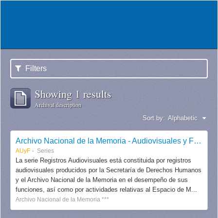
Filters
Showing 1 results
Archival description
Sort by:
Alphabetic
Archivo Nacional de la Memoria - Audiovisuales y Fotografías
AUyF
Series
La serie Registros Audiovisuales está constituida por registros
audiovisuales producidos por la Secretaría de Derechos Humanos
y el Archivo Nacional de la Memoria en el desempeño de sus
funciones, así como por actividades relativas al Espacio de M...
Archivo Nacional de la Memoria ***