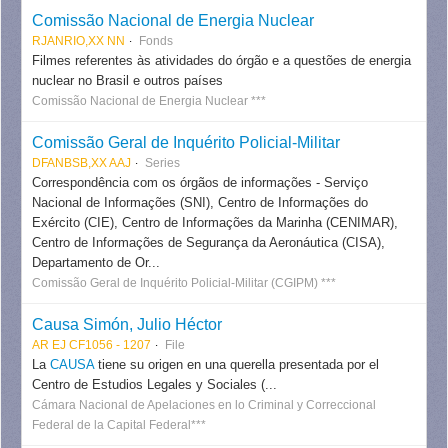
Comissão Nacional de Energia Nuclear
RJANRIO,XX NN
Fonds
Filmes referentes às atividades do órgão e a questões de energia
nuclear no Brasil e outros países
Comissão Nacional de Energia Nuclear ***
Comissão Geral de Inquérito Policial-Militar
DFANBSB,XX AAJ
Series
Correspondência com os órgãos de informações - Serviço
Nacional de Informações (SNI), Centro de Informações do
Exército (CIE), Centro de Informações da Marinha (CENIMAR),
Centro de Informações de Segurança da Aeronáutica (CISA),
Departamento de Or...
Comissão Geral de Inquérito Policial-Militar (CGIPM) ***
Causa Simón, Julio Héctor
AR EJ CF1056 - 1207
File
La
CAUSA
tiene su origen en una querella presentada por el
Centro de Estudios Legales y Sociales (...
Cámara Nacional de Apelaciones en lo Criminal y Correccional
Federal de la Capital Federal***