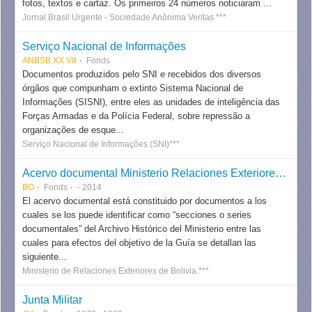
fotos, textos e cartaz. Os primeiros 24 números noticiaram ...
Jornal Brasil Urgente - Sociedade Anônima Veritas ***
Serviço Nacional de Informações
ANBSB,XX V8
Fonds
Documentos produzidos pelo SNI e recebidos dos diversos
órgãos que compunham o extinto Sistema Nacional de
Informações (SISNI), entre eles as unidades de inteligência das
Forças Armadas e da Polícia Federal, sobre repressão a
organizações de esque...
Serviço Nacional de Informações (SNI)***
Acervo documental Ministerio Relaciones Exteriores - Bolivia
BO
Fonds
- 2014
El acervo documental está constituido por documentos a los
cuales se los puede identificar como “secciones o series
documentales” del Archivo Histórico del Ministerio entre las
cuales para efectos del objetivo de la Guía se detallan las
siguiente...
Ministerio de Relaciones Exteriores de Bolivia.***
Junta Militar