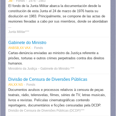
JM
Fonds
1976 - 1983
El fondo de la Junta Militar abarca la documentación desde la
constitución de esta Junta el 24 de marzo de 1976 hasta su
disolución en 1983. Principalmente, se compone de las actas de
reuniones llevadas a cabo por sus miembros, donde se abordaban
...
Junta Militar***
Gabinete do Ministro
ANBSB,XX VAX
Fonds
Cartas-denúncia enviadas ao ministro da Justiça referente a
prisões, torturas e outros crimes perpetrados contra dos direitos
humanos.
Ministério da Justiça – Gabinete do Ministro ***
Divisão de Censura de Diversões Públicas
AN,XX NS
Fonds
Documentos avulsos e processos relativos à censura de peças
teatrais, rádio, telenovelas, filmes, séries de TV, letras musicais,
livros e revistas. Películas cinematográficas contendo
reportagens, documentários e ficções censuradas pela DCDP.
Divisão de Censura de Diversões Públicas (DCDP)***