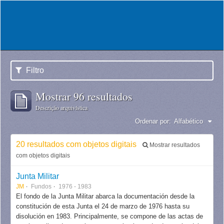
Filtro
Mostrar 96 resultados
Descrição arquivística
Ordenar por:
Alfabético
20 resultados com objetos digitais
Mostrar resultados
com objetos digitais
Junta Militar
JM
Fundos
1976 - 1983
El fondo de la Junta Militar abarca la documentación desde la
constitución de esta Junta el 24 de marzo de 1976 hasta su
disolución en 1983. Principalmente, se compone de las actas de