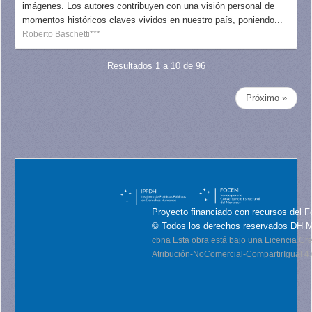
imágenes. Los autores contribuyen con una visión personal de
momentos históricos claves vividos en nuestro país, poniendo...
Roberto Baschetti***
Resultados 1 a 10 de 96
Próximo »
Proyecto financiado con recursos del F
© Todos los derechos reservados DH 
cbna
Esta obra está bajo una Licencia C
Atribución-NoComercial-CompartirIgual 4.0