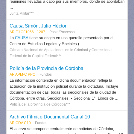
reuniones llevadas a cabo por sus miembros, donde se abordaban
...
Junta Militar***
Causa Simón, Julio Héctor
AR EJ CF1056 - 1207
Pasta/Processo
La
CAUSA
tiene su origen en una querella presentada por el
Centro de Estudios Legales y Sociales (...
Cámara Nacional de Apelaciones en lo Criminal y Correccional
Federal de la Capital Federal***
Policía de la Provincia de Córdoba
AR APM-C PPC
Fundos
La información contenida en dicha documentación refleja la
actuación de la institución policial durante la dictadura. Incluye
documentación de casi todas las seccionales de la ciudad de
Córdoba, entre otras. Seccionales: • Seccional 1°: Libros de ...
Policía de la provincia de Córdoba***
Archivo Fílmico Documental Canal 10
AR CDA C10
Fundos
El acervo se compone centralmente de noticias de Córdoba,