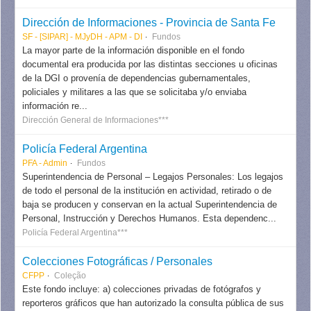
Dirección de Informaciones - Provincia de Santa Fe
SF - [SIPAR] - MJyDH - APM - DI
Fundos
La mayor parte de la información disponible en el fondo
documental era producida por las distintas secciones u oficinas
de la DGI o provenía de dependencias gubernamentales,
policiales y militares a las que se solicitaba y/o enviaba
información re...
Dirección General de Informaciones***
Policía Federal Argentina
PFA - Admin
Fundos
Superintendencia de Personal – Legajos Personales: Los legajos
de todo el personal de la institución en actividad, retirado o de
baja se producen y conservan en la actual Superintendencia de
Personal, Instrucción y Derechos Humanos. Esta dependenc...
Policía Federal Argentina***
Colecciones Fotográficas / Personales
CFPP
Coleção
Este fondo incluye: a) colecciones privadas de fotógrafos y
reporteros gráficos que han autorizado la consulta pública de sus