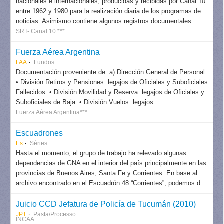
nacionales e internacionales, producidas y recibidas por Canal 10
entre 1962 y 1980 para la realización diaria de los programas de
noticias. Asimismo contiene algunos registros documentales...
SRT- Canal 10 ***
Fuerza Aérea Argentina
FAA
Fundos
Documentación proveniente de: a) Dirección General de Personal
• División Retiros y Pensiones: legajos de Oficiales y Suboficiales
Fallecidos. • División Movilidad y Reserva: legajos de Oficiales y
Suboficiales de Baja. • División Vuelos: legajos ...
Fuerza Aérea Argentina***
Escuadrones
Es
Séries
Hasta el momento, el grupo de trabajo ha relevado algunas
dependencias de GNA en el interior del país principalmente en las
provincias de Buenos Aires, Santa Fe y Corrientes. En base al
archivo encontrado en el Escuadrón 48 “Corrientes”, podemos d...
Juicio CCD Jefatura de Policía de Tucumán (2010)
JPT
Pasta/Processo
INCAA