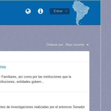
Entrar
Ordenar por:
Mais recente
esa
Familiares, así como por las instituciones que la
tituciones, entidades gubern...
es de investigaciones realizadas por el entonces Senador