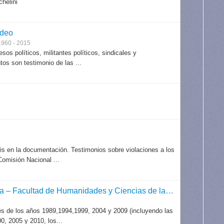
chelini
ideo
1960 - 2015
sos políticos, militantes políticos, sindicales y
os son testimonio de las ...
rés en la documentación. Testimonios sobre violaciones a los
Comisión Nacional ...
Archivo de Propaganda Política (APP) – Departamento de Historiología – Facultad de Humanidades y Ciencias de la Educación
es de los años 1989,1994,1999, 2004 y 2009 (incluyendo las
0, 2005 y 2010, los...