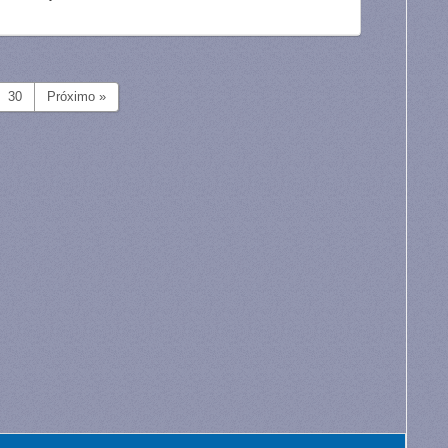
30
Próximo »