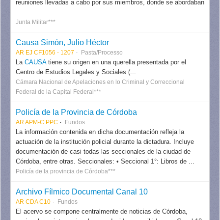
reuniones llevadas a cabo por sus miembros, donde se abordaban
...
Junta Militar***
Causa Simón, Julio Héctor
AR EJ CF1056 - 1207
Pasta/Processo
La
CAUSA
tiene su origen en una querella presentada por el
Centro de Estudios Legales y Sociales (...
Cámara Nacional de Apelaciones en lo Criminal y Correccional
Federal de la Capital Federal***
Policía de la Provincia de Córdoba
AR APM-C PPC
Fundos
La información contenida en dicha documentación refleja la
actuación de la institución policial durante la dictadura. Incluye
documentación de casi todas las seccionales de la ciudad de
Córdoba, entre otras. Seccionales: • Seccional 1°: Libros de ...
Policía de la provincia de Córdoba***
Archivo Fílmico Documental Canal 10
AR CDA C10
Fundos
El acervo se compone centralmente de noticias de Córdoba,