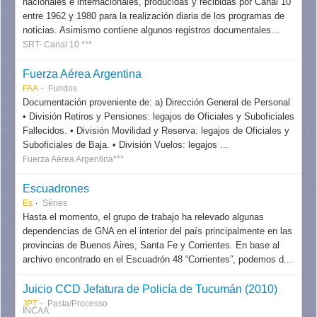
nacionales e internacionales, producidas y recibidas por Canal 10
entre 1962 y 1980 para la realización diaria de los programas de
noticias. Asimismo contiene algunos registros documentales...
SRT- Canal 10 ***
Fuerza Aérea Argentina
FAA
Fundos
Documentación proveniente de: a) Dirección General de Personal
• División Retiros y Pensiones: legajos de Oficiales y Suboficiales
Fallecidos. • División Movilidad y Reserva: legajos de Oficiales y
Suboficiales de Baja. • División Vuelos: legajos ...
Fuerza Aérea Argentina***
Escuadrones
Es
Séries
Hasta el momento, el grupo de trabajo ha relevado algunas
dependencias de GNA en el interior del país principalmente en las
provincias de Buenos Aires, Santa Fe y Corrientes. En base al
archivo encontrado en el Escuadrón 48 “Corrientes”, podemos d...
Juicio CCD Jefatura de Policía de Tucumán (2010)
JPT
Pasta/Processo
INCAA