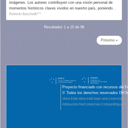
imágenes. Los autores contribuyen con una visión personal de
momentos históricos claves vividos en nuestro país, poniendo...
Roberto Baschetti***
Resultados 1 a 10 de 96
Próximo »
Proyecto financiado con recursos del F
© Todos los derechos reservados DH 
cbna
Esta obra está bajo una Licencia C
Atribución-NoComercial-CompartirIgual 4.0