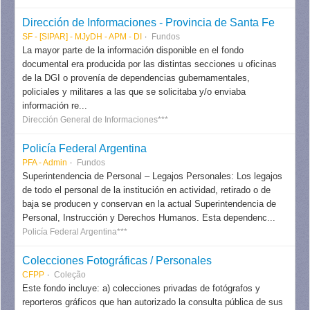
Dirección de Informaciones - Provincia de Santa Fe
SF - [SIPAR] - MJyDH - APM - DI
Fundos
La mayor parte de la información disponible en el fondo
documental era producida por las distintas secciones u oficinas
de la DGI o provenía de dependencias gubernamentales,
policiales y militares a las que se solicitaba y/o enviaba
información re...
Dirección General de Informaciones***
Policía Federal Argentina
PFA - Admin
Fundos
Superintendencia de Personal – Legajos Personales: Los legajos
de todo el personal de la institución en actividad, retirado o de
baja se producen y conservan en la actual Superintendencia de
Personal, Instrucción y Derechos Humanos. Esta dependenc...
Policía Federal Argentina***
Colecciones Fotográficas / Personales
CFPP
Coleção
Este fondo incluye: a) colecciones privadas de fotógrafos y
reporteros gráficos que han autorizado la consulta pública de sus