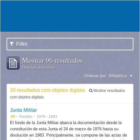
Filtro
Mostrar 96 resultados
Descrição arquivística
Ordenar por:
Alfabético
20 resultados com objetos digitais
Mostrar resultados
com objetos digitais
Junta Militar
JM
Fundos
1976 - 1983
El fondo de la Junta Militar abarca la documentación desde la
constitución de esta Junta el 24 de marzo de 1976 hasta su
disolución en 1983. Principalmente, se compone de las actas de