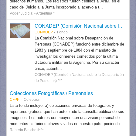
derechos humanos. Los registros fueron cedidos al ANM, en el
caso del Juicio a la Junta incorporado al acervo a t...
Poder Judicial - Argentina *
CONADEP (Comisión Nacional sobre la Desaparición de Personas)
CONADEP
Fondo
La Comisión Nacional sobre Desaparición de
Personas (CONADEP) funcionó entre diciembre de
1983 y septiembre de 1984 con el mandato de
investigar los crímenes cometidos por la última
dictadura militar en la Argentina. Por su carácter
único, auténti...
CONADEP (Comisión Nacional sobre la Desaparición
de Personas) ***
Colecciones Fotográficas / Personales
CFPP
Colección
Este fondo incluye: a) colecciones privadas de fotógrafos y
reporteros gráficos que han autorizado la consulta pública de sus
imágenes. Los autores contribuyen con una visión personal de
momentos históricos claves vividos en nuestro país, poniendo...
Roberto Baschetti***