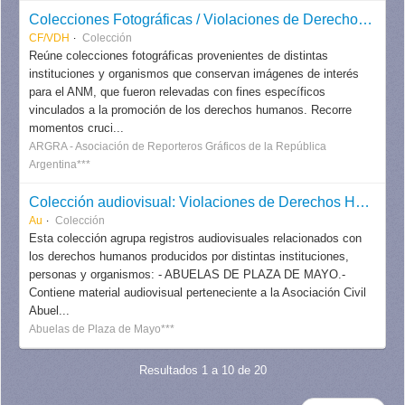
Colecciones Fotográficas / Violaciones de Derechos Humanos
CF/VDH
Colección
Reúne colecciones fotográficas provenientes de distintas
instituciones y organismos que conservan imágenes de interés
para el ANM, que fueron relevadas con fines específicos
vinculados a la promoción de los derechos humanos. Recorre
momentos cruci...
ARGRA - Asociación de Reporteros Gráficos de la República
Argentina***
Colección audiovisual: Violaciones de Derechos Humanos
Au
Colección
Esta colección agrupa registros audiovisuales relacionados con
los derechos humanos producidos por distintas instituciones,
personas y organismos: - ABUELAS DE PLAZA DE MAYO.-
Contiene material audiovisual perteneciente a la Asociación Civil
Abuel...
Abuelas de Plaza de Mayo***
Resultados 1 a 10 de 20