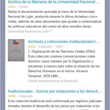
Archivo de la Memoria de la Universidad Nacional de Luján (UNLu)
UNLu
Fondo
Reúne la documentación asociada al cierre de la Universidad
Nacional de Luján, producido durante la última dictadura cívico-
militar, además de otros documentos que ayudan a contextualizar
las políticas educativas del centro de altos estudios duran...
Universidad Nacional de Luján***
Archivos y colecciones institucionales internacionales
AyCII
Colección
1955 -
1. Organización de las Naciones Unidas (ONU):
Esta colección contiene comunicaciones sobre
distintos casos tratados por la Organización y
encuestas a nuestro país sobre la situación de los
Derechos Humanos en el mismo. Alcance
Temporal: 1978-1990 ...
Comité Internacional de la Represión
Audiovisuales - Juicios por violaciones a los derechos humanos
JVDH
Colección
Esta colección Audivisual está conformada por registros judiciales
tomados durante el desarrollo de los juicios por violaciones a los