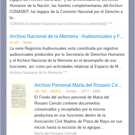
Humanos de la Nación, las fuentes complementarias del Archivo
CONADEP, los legajos de la Comisión Nacional por el Derecho a
la...
CONADI (Comisión Nacional por el Derecho a la Identidad) ***
Archivo Nacional de la Memoria - Audiovisuales y Fotografías
AUyF
Serie
La serie Registros Audiovisuales está constituida por registros
audiovisuales producidos por la Secretaría de Derechos Humanos
y el Archivo Nacional de la Memoria en el desempeño de sus
funciones, así como por actividades relativas al Espacio de M...
Archivo Nacional de la Memoria ***
Archivo Personal María del Rosario Cerrutti
AR- MA – MDRC
Fondo
1977 - 1985
El Fondo del archivo personal de María del
Rosario Cerrutti contiene documentos
conservados y recopilados por la misma
productora en sus funciones dentro de la
Asociación Civil Madres de Plaza de Mayo en sus
inicios hasta la escisión de la agrupac...
María del Rosario Cerrutti