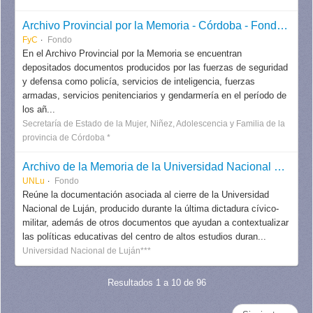
Archivo Provincial por la Memoria - Córdoba - Fondos y colecciones
FyC
Fondo
En el Archivo Provincial por la Memoria se encuentran
depositados documentos producidos por las fuerzas de seguridad
y defensa como policía, servicios de inteligencia, fuerzas
armadas, servicios penitenciarios y gendarmería en el período de
los añ...
Secretaría de Estado de la Mujer, Niñez, Adolescencia y Familia de la
provincia de Córdoba *
Archivo de la Memoria de la Universidad Nacional de Luján (UNLu)
UNLu
Fondo
Reúne la documentación asociada al cierre de la Universidad
Nacional de Luján, producido durante la última dictadura cívico-
militar, además de otros documentos que ayudan a contextualizar
las políticas educativas del centro de altos estudios duran...
Universidad Nacional de Luján***
Resultados 1 a 10 de 96