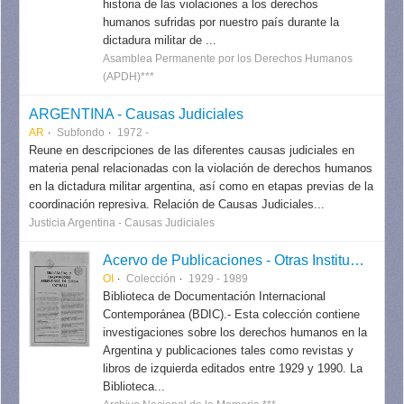
historia de las violaciones a los derechos
humanos sufridas por nuestro país durante la
dictadura militar de ...
Asamblea Permanente por los Derechos Humanos
(APDH)***
ARGENTINA - Causas Judiciales
AR
Subfondo
1972 -
Reune en descripciones de las diferentes causas judiciales en
materia penal relacionadas con la violación de derechos humanos
en la dictadura militar argentina, así como en etapas previas de la
coordinación represiva. Relación de Causas Judiciales...
Justicia Argentina - Causas Judiciales
Acervo de Publicaciones - Otras Instituciones
OI
Colección
1929 - 1989
Biblioteca de Documentación Internacional
Contemporánea (BDIC).- Esta colección contiene
investigaciones sobre los derechos humanos en la
Argentina y publicaciones tales como revistas y
libros de izquierda editados entre 1929 y 1990. La
Biblioteca...