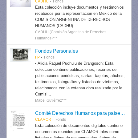
CADHU
Fonds
Esta colección incluye documentos y testimonios
recabados por la representación en México de la
COMISIÓN ARGENTINA DE DERECHOS
HUMANOS (CADHU).
CADHU (Comisión Argentina de Derechos
Humanos)***
Fondos Personales
FP
Fonds
• Alicia Raquel Puchulu de Drangosch: Esta
colección contiene publicaciones, recortes de
publicaciones periódicas, cartas, tarjetas, afiches,
testimonios, fotografías y listados de víctimas,
relacionados con la extensa obra realizada por la
Comisi...
Mabel Gutiérrez***
Comité Derechos Humanos para países del Cono Sur (CLAMOR) - Colección Digital.
CLAMOR
Fonds
Esta colección de documentos digitales contiene
documentos reunidos por CLAMOR tales como
listados y fichas de desaparecidos, fichas de