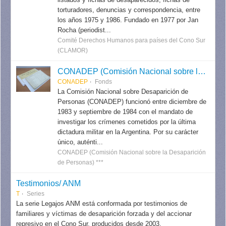
torturadores, denuncias y correspondencia, entre
los años 1975 y 1986. Fundado en 1977 por Jan
Rocha (periodist...
Comité Derechos Humanos para países del Cono Sur
(CLAMOR)
CONADEP (Comisión Nacional sobre la Desaparición de Personas)
CONADEP
Fonds
La Comisión Nacional sobre Desaparición de
Personas (CONADEP) funcionó entre diciembre de
1983 y septiembre de 1984 con el mandato de
investigar los crímenes cometidos por la última
dictadura militar en la Argentina. Por su carácter
único, auténti...
CONADEP (Comisión Nacional sobre la Desaparición
de Personas) ***
Testimonios/ ANM
T
Series
La serie Legajos ANM está conformada por testimonios de
familiares y víctimas de desaparición forzada y del accionar
represivo en el Cono Sur, producidos desde 2003.