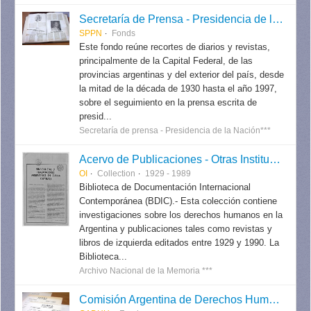
Secretaría de Prensa - Presidencia de la Nación
SPPN
Fonds
Este fondo reúne recortes de diarios y revistas,
principalmente de la Capital Federal, de las
provincias argentinas y del exterior del país, desde
la mitad de la década de 1930 hasta el año 1997,
sobre el seguimiento en la prensa escrita de
presid...
Secretaría de prensa - Presidencia de la Nación***
Acervo de Publicaciones - Otras Instituciones
OI
Collection
1929 - 1989
Biblioteca de Documentación Internacional
Contemporánea (BDIC).- Esta colección contiene
investigaciones sobre los derechos humanos en la
Argentina y publicaciones tales como revistas y
libros de izquierda editados entre 1929 y 1990. La
Biblioteca...
Archivo Nacional de la Memoria ***
Comisión Argentina de Derechos Humanos (CADHU)