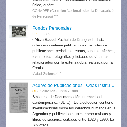
único, auténti...
CONADEP (Comisión Nacional sobre la Desaparición
de Personas) ***
Fondos Personales
FP
Fonds
• Alicia Raquel Puchulu de Drangosch: Esta
colección contiene publicaciones, recortes de
publicaciones periódicas, cartas, tarjetas, afiches,
testimonios, fotografías y listados de víctimas,
relacionados con la extensa obra realizada por la
Comisi...
Mabel Gutiérrez***
Acervo de Publicaciones - Otras Instituciones
OI
Collection
1929 - 1989
Biblioteca de Documentación Internacional
Contemporánea (BDIC).- Esta colección contiene
investigaciones sobre los derechos humanos en la
Argentina y publicaciones tales como revistas y
libros de izquierda editados entre 1929 y 1990. La
Biblioteca...