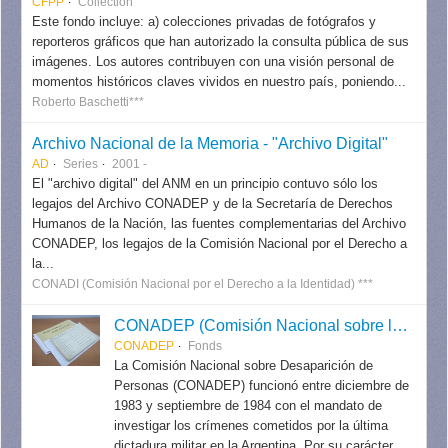
CFPP
Collection
Este fondo incluye: a) colecciones privadas de fotógrafos y
reporteros gráficos que han autorizado la consulta pública de sus
imágenes. Los autores contribuyen con una visión personal de
momentos históricos claves vividos en nuestro país, poniendo...
Roberto Baschetti***
Archivo Nacional de la Memoria - "Archivo Digital"
AD
Series
2001 -
El "archivo digital" del ANM en un principio contuvo sólo los
legajos del Archivo CONADEP y de la Secretaría de Derechos
Humanos de la Nación, las fuentes complementarias del Archivo
CONADEP, los legajos de la Comisión Nacional por el Derecho a
la...
CONADI (Comisión Nacional por el Derecho a la Identidad) ***
CONADEP (Comisión Nacional sobre la Desaparición de Personas)
CONADEP
Fonds
La Comisión Nacional sobre Desaparición de
Personas (CONADEP) funcionó entre diciembre de
1983 y septiembre de 1984 con el mandato de
investigar los crímenes cometidos por la última
dictadura militar en la Argentina. Por su carácter