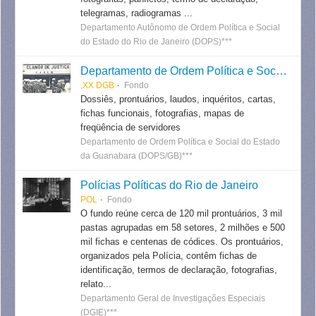
telegramas, radiogramas ...
Departamento Autônomo de Ordem Política e Social
do Estado do Rio de Janeiro (DOPS)***
Departamento de Ordem Política e Social do Estado da Guanabara
,XX DGB
Fondo
Dossiês, prontuários, laudos, inquéritos, cartas,
fichas funcionais, fotografias, mapas de
freqüência de servidores
Departamento de Ordem Política e Social do Estado
da Guanabara (DOPS/GB)***
Polícias Políticas do Rio de Janeiro
POL
Fondo
O fundo reúne cerca de 120 mil prontuários, 3 mil
pastas agrupadas em 58 setores, 2 milhões e 500
mil fichas e centenas de códices. Os prontuários,
organizados pela Polícia, contêm fichas de
identificação, termos de declaração, fotografias,
relato...
Departamento Geral de Investigações Especiais
(DGIE)***