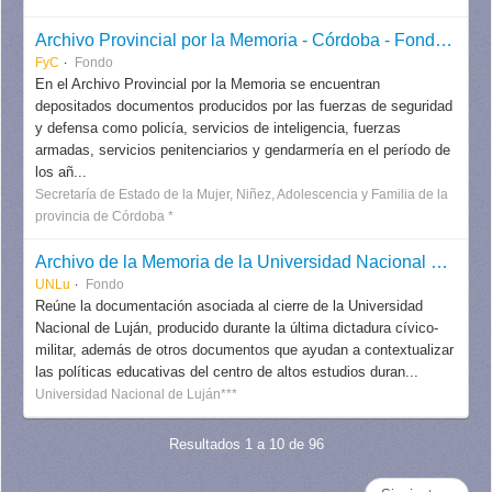
Archivo Provincial por la Memoria - Córdoba - Fondos y colecciones
FyC
Fondo
En el Archivo Provincial por la Memoria se encuentran
depositados documentos producidos por las fuerzas de seguridad
y defensa como policía, servicios de inteligencia, fuerzas
armadas, servicios penitenciarios y gendarmería en el período de
los añ...
Secretaría de Estado de la Mujer, Niñez, Adolescencia y Familia de la
provincia de Córdoba *
Archivo de la Memoria de la Universidad Nacional de Luján (UNLu)
UNLu
Fondo
Reúne la documentación asociada al cierre de la Universidad
Nacional de Luján, producido durante la última dictadura cívico-
militar, además de otros documentos que ayudan a contextualizar
las políticas educativas del centro de altos estudios duran...
Universidad Nacional de Luján***
Resultados 1 a 10 de 96