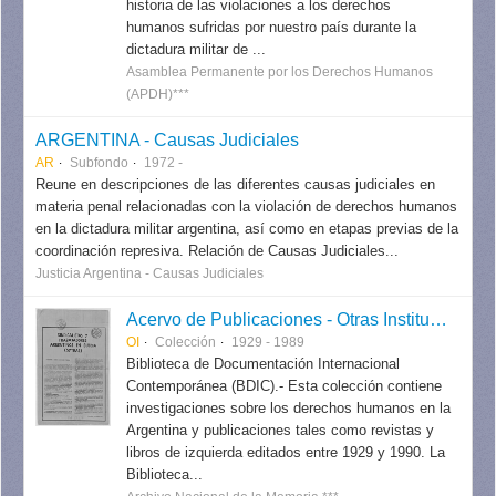
historia de las violaciones a los derechos
humanos sufridas por nuestro país durante la
dictadura militar de ...
Asamblea Permanente por los Derechos Humanos
(APDH)***
ARGENTINA - Causas Judiciales
AR
Subfondo
1972 -
Reune en descripciones de las diferentes causas judiciales en
materia penal relacionadas con la violación de derechos humanos
en la dictadura militar argentina, así como en etapas previas de la
coordinación represiva. Relación de Causas Judiciales...
Justicia Argentina - Causas Judiciales
Acervo de Publicaciones - Otras Instituciones
OI
Colección
1929 - 1989
Biblioteca de Documentación Internacional
Contemporánea (BDIC).- Esta colección contiene
investigaciones sobre los derechos humanos en la
Argentina y publicaciones tales como revistas y
libros de izquierda editados entre 1929 y 1990. La
Biblioteca...