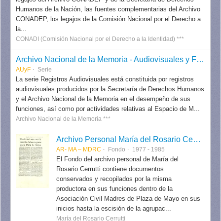
Humanos de la Nación, las fuentes complementarias del Archivo
CONADEP, los legajos de la Comisión Nacional por el Derecho a
la...
CONADI (Comisión Nacional por el Derecho a la Identidad) ***
Archivo Nacional de la Memoria - Audiovisuales y Fotografías
AUyF
Serie
La serie Registros Audiovisuales está constituida por registros
audiovisuales producidos por la Secretaría de Derechos Humanos
y el Archivo Nacional de la Memoria en el desempeño de sus
funciones, así como por actividades relativas al Espacio de M...
Archivo Nacional de la Memoria ***
Archivo Personal María del Rosario Cerrutti
AR- MA – MDRC
Fondo
1977 - 1985
El Fondo del archivo personal de María del
Rosario Cerrutti contiene documentos
conservados y recopilados por la misma
productora en sus funciones dentro de la
Asociación Civil Madres de Plaza de Mayo en sus
inicios hasta la escisión de la agrupac...
María del Rosario Cerrutti