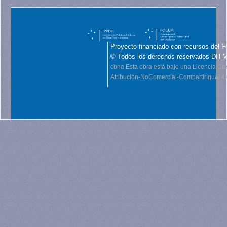
Proyecto financiado con recursos del F
© Todos los derechos reservados DH 
cbna
Esta obra está bajo una Licencia C
Atribución-NoComercial-CompartirIgual 4.0