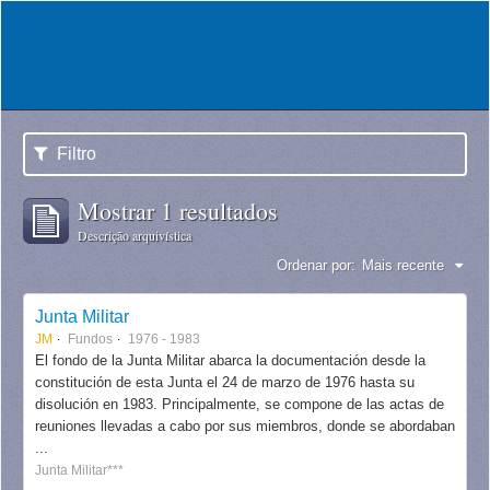
Filtro
Mostrar 1 resultados
Descrição arquivística
Ordenar por:
Mais recente
Junta Militar
JM
Fundos
1976 - 1983
El fondo de la Junta Militar abarca la documentación desde la
constitución de esta Junta el 24 de marzo de 1976 hasta su
disolución en 1983. Principalmente, se compone de las actas de
reuniones llevadas a cabo por sus miembros, donde se abordaban
...
Junta Militar***