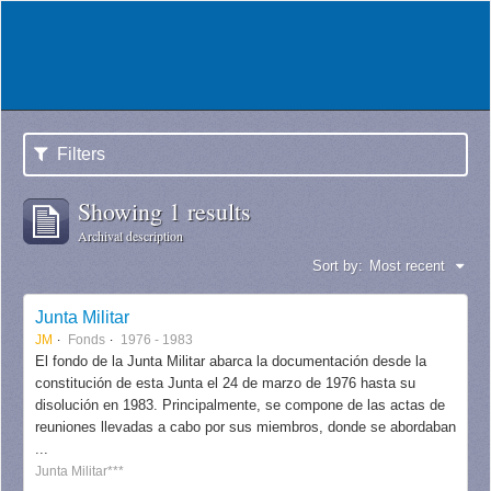
Filters
Showing 1 results
Archival description
Sort by:
Most recent
Junta Militar
JM
Fonds
1976 - 1983
El fondo de la Junta Militar abarca la documentación desde la
constitución de esta Junta el 24 de marzo de 1976 hasta su
disolución en 1983. Principalmente, se compone de las actas de
reuniones llevadas a cabo por sus miembros, donde se abordaban
...
Junta Militar***