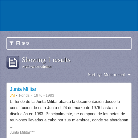
Filters
Showing 1 results
Archival description
Sort by:
Most recent
Junta Militar
JM
Fonds
1976 - 1983
El fondo de la Junta Militar abarca la documentación desde la
constitución de esta Junta el 24 de marzo de 1976 hasta su
disolución en 1983. Principalmente, se compone de las actas de
reuniones llevadas a cabo por sus miembros, donde se abordaban
...
Junta Militar***