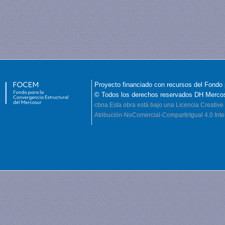
Proyecto financiado con recursos del Fondo 
© Todos los derechos reservados DH Merco
cbna
Esta obra está bajo una Licencia Creati
Atribución-NoComercial-CompartirIgual 4.0 Inte