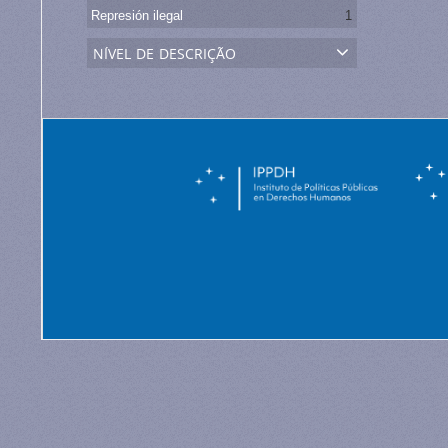
Represión ilegal
1
nível de descrição