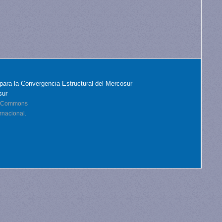
para la Convergencia Estructural del Mercosur
sur
ve Commons
rnacional.