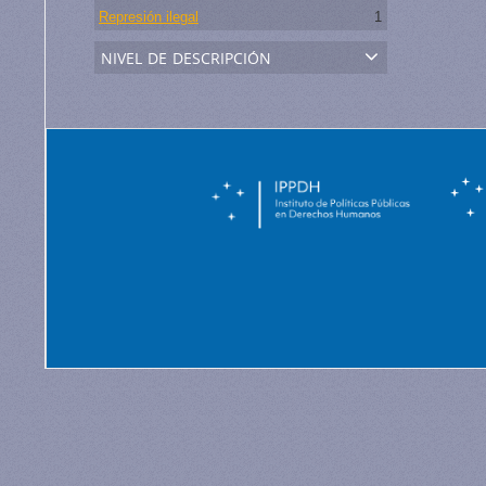
Represión ilegal
1
nivel de descripción