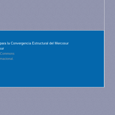
para la Convergencia Estructural del Mercosur
sur
ve Commons
rnacional.