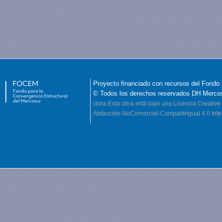
Proyecto financiado con recursos del Fondo 
© Todos los derechos reservados DH Merco
cbna
Esta obra está bajo una Licencia Creati
Atribución-NoComercial-CompartirIgual 4.0 Inte