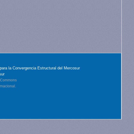
para la Convergencia Estructural del Mercosur
sur
ve Commons
rnacional.