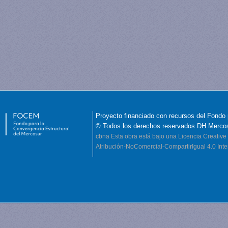
Proyecto financiado con recursos del Fondo 
© Todos los derechos reservados DH Merco
cbna
Esta obra está bajo una Licencia Creati
Atribución-NoComercial-CompartirIgual 4.0 Inte